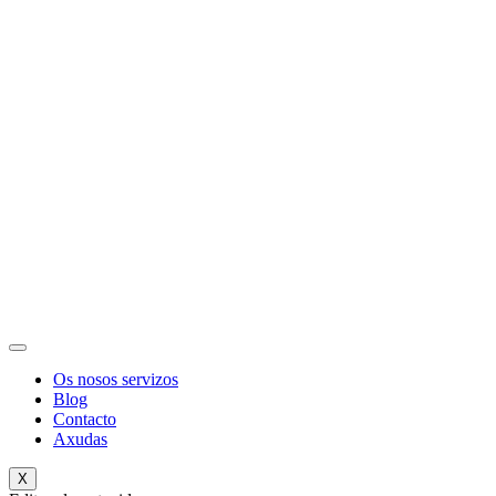
Os nosos servizos
Blog
Contacto
Axudas
X