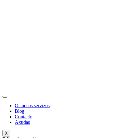
Os nosos servizos
Blog
Contacto
Axudas
X