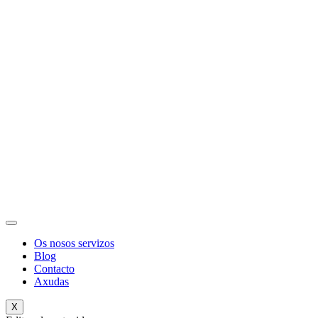
Os nosos servizos
Blog
Contacto
Axudas
X