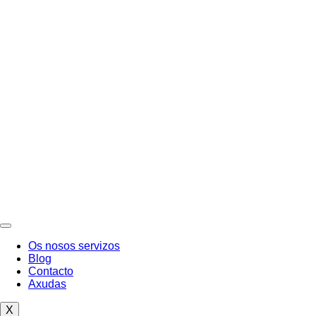
Os nosos servizos
Blog
Contacto
Axudas
X