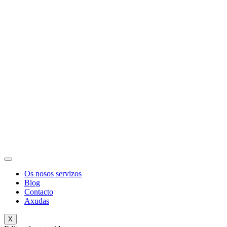
Os nosos servizos
Blog
Contacto
Axudas
X